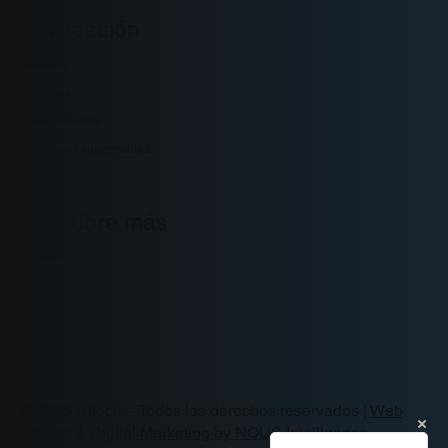
Navegación
Servicios
Proyectos
Sobre nosotros
Soluciones sustentables
Descubre más
Linkedin
© 2025 Isitech – Todos los derechos reservados |
Web
Design & Digital Marketing by NOUS Intelligence