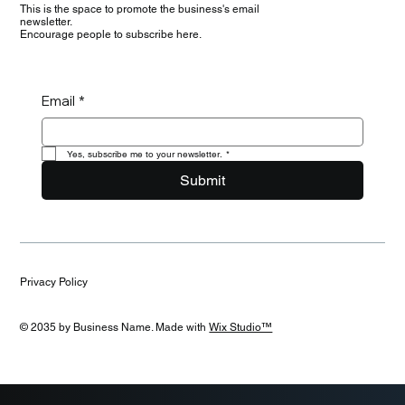
This is the space to promote the business's email
newsletter.
Encourage people to subscribe here.
Email
*
Yes, subscribe me to your newsletter.
*
Submit
Privacy Policy
© 2035 by Business Name. Made with
Wix Studio™