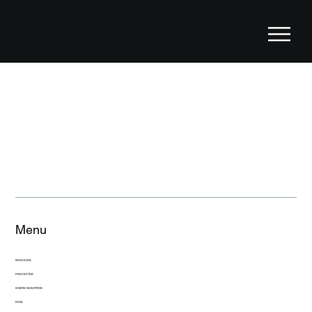
Menu
SERVICIOS
PROYECTOS
SOBRE NOSOTROS
FAQS