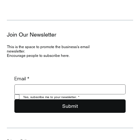
Join Our Newsletter
This is the space to promote the business's email
newsletter.
Encourage people to subscribe here.
Email
*
Yes, subscribe me to your newsletter.
*
Submit