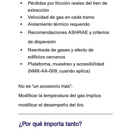
Pérdidas por fricción reales del tren de 
extracción
Velocidad de gas en cada tramo
Aislamiento térmico requerido
Recomendaciones ASHRAE y criterios 
de dispersión
Reentrada de gases y efecto de 
edificios cercanos
Plataforma, muestreo y accesibilidad 
(NMX-AA-009, cuando aplica)
No es “un accesorio más”.
Modificar la temperatura del gas implica 
modificar el desempeño del tiro.
¿Por qué importa tanto?