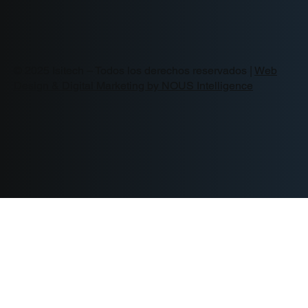
© 2025 Isitech – Todos los derechos reservados |
Web
Design & Digital Marketing by NOUS Intelligence